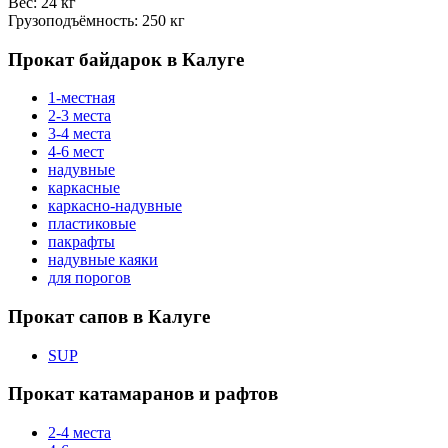
Вес: 24 кг
Грузоподъёмность: 250 кг
Прокат байдарок в Калуге
1-местная
2-3 места
3-4 места
4-6 мест
надувные
каркасные
каркасно-надувные
пластиковые
пакрафты
надувные каяки
для порогов
Прокат сапов в Калуге
SUP
Прокат катамаранов и рафтов
2-4 места