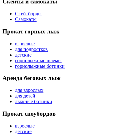
Скейты и самокаты
Скейтборды
Самокаты
Прокат горных лыж
взрослые
для подростков
детские
горнолыжные шлемы
горнолыжные ботинки
Аренда беговых лыж
для взрослых
для детей
лыжные ботинки
Прокат сноубордов
взрослые
детские