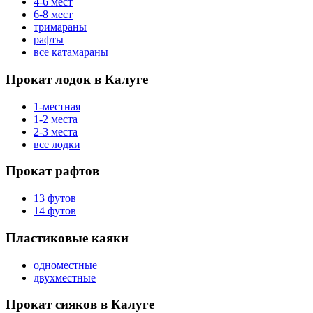
4-6 мест
6-8 мест
тримараны
рафты
все катамараны
Прокат лодок в Калуге
1-местная
1-2 места
2-3 места
все лодки
Прокат рафтов
13 футов
14 футов
Пластиковые каяки
одноместные
двухместные
Прокат сияков в Калуге