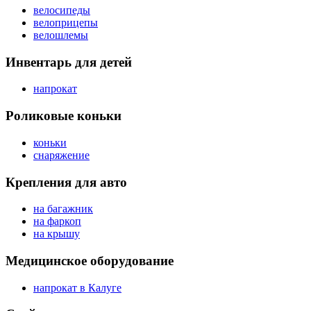
велосипеды
велоприцепы
велошлемы
Инвентарь для детей
напрокат
Роликовые коньки
коньки
снаряжение
Крепления для авто
на багажник
на фаркоп
на крышу
Медицинское оборудование
напрокат в Калуге