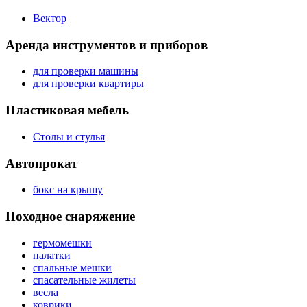
Вектор
Аренда инструментов и приборов
для проверки машины
для проверки квартиры
Пластиковая мебель
Столы и стулья
Автопрокат
бокс на крышу
Походное снаряжение
гермомешки
палатки
спальные мешки
спасательные жилеты
весла
коврики