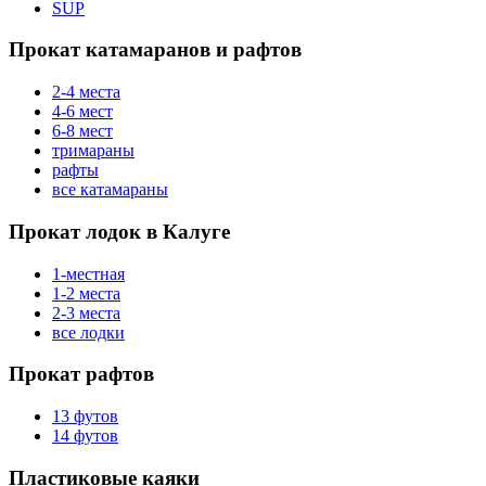
SUP
Прокат катамаранов и рафтов
2-4 места
4-6 мест
6-8 мест
тримараны
рафты
все катамараны
Прокат лодок в Калуге
1-местная
1-2 места
2-3 места
все лодки
Прокат рафтов
13 футов
14 футов
Пластиковые каяки