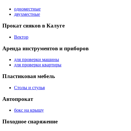
одноместные
двухместные
Прокат сияков в Калуге
Вектор
Аренда инструментов и приборов
для проверки машины
для проверки квартиры
Пластиковая мебель
Столы и стулья
Автопрокат
бокс на крышу
Походное снаряжение