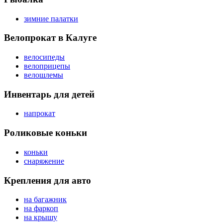
зимние палатки
Велопрокат в Калуге
велосипеды
велоприцепы
велошлемы
Инвентарь для детей
напрокат
Роликовые коньки
коньки
снаряжение
Крепления для авто
на багажник
на фаркоп
на крышу