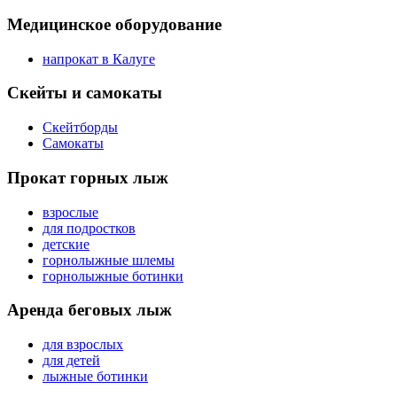
Медицинское оборудование
напрокат в Калуге
Скейты и самокаты
Скейтборды
Самокаты
Прокат горных лыж
взрослые
для подростков
детские
горнолыжные шлемы
горнолыжные ботинки
Аренда беговых лыж
для взрослых
для детей
лыжные ботинки