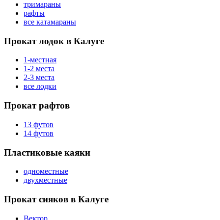
тримараны
рафты
все катамараны
Прокат лодок в Калуге
1-местная
1-2 места
2-3 места
все лодки
Прокат рафтов
13 футов
14 футов
Пластиковые каяки
одноместные
двухместные
Прокат сияков в Калуге
Вектор