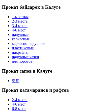
Прокат байдарок в Калуге
1-местная
2-3 места
3-4 места
4-6 мест
надувные
каркасные
каркасно-надувные
пластиковые
пакрафты
надувные каяки
для порогов
Прокат сапов в Калуге
SUP
Прокат катамаранов и рафтов
2-4 места
4-6 мест
6-8 мест