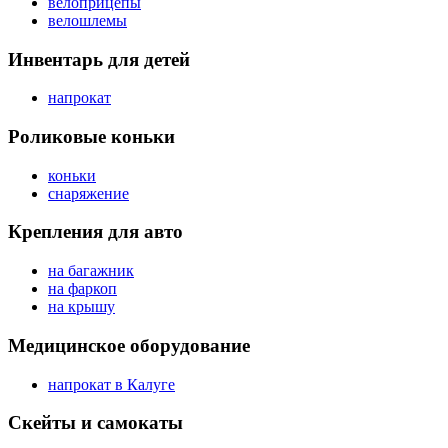
велоприцепы
велошлемы
Инвентарь для детей
напрокат
Роликовые коньки
коньки
снаряжение
Крепления для авто
на багажник
на фаркоп
на крышу
Медицинское оборудование
напрокат в Калуге
Скейты и самокаты