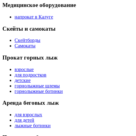
Медицинское оборудование
напрокат в Калуге
Скейты и самокаты
Скейтборды
Самокаты
Прокат горных лыж
взрослые
для подростков
детские
горнолыжные шлемы
горнолыжные ботинки
Аренда беговых лыж
для взрослых
для детей
лыжные ботинки