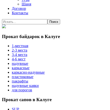
Шаня
Договор
Контакты
Прокат байдарок в Калуге
1-местная
2-3 места
3-4 места
4-6 мест
надувные
каркасные
каркасно-надувные
пластиковые
пакрафты
надувные каяки
для порогов
Прокат сапов в Калуге
SUP