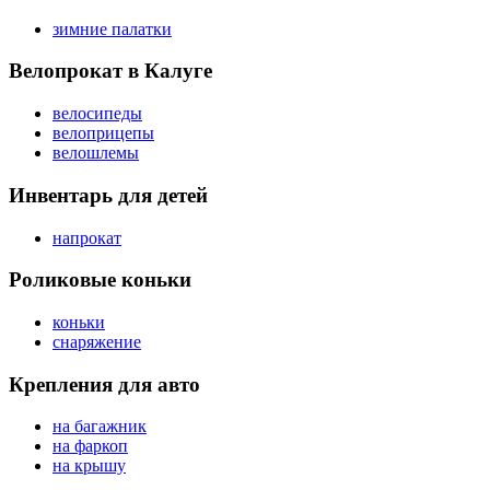
зимние палатки
Велопрокат в Калуге
велосипеды
велоприцепы
велошлемы
Инвентарь для детей
напрокат
Роликовые коньки
коньки
снаряжение
Крепления для авто
на багажник
на фаркоп
на крышу