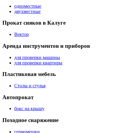
одноместные
двухместные
Прокат сияков в Калуге
Вектор
Аренда инструментов и приборов
для проверки машины
для проверки квартиры
Пластиковая мебель
Столы и стулья
Автопрокат
бокс на крышу
Походное снаряжение
гермомешки