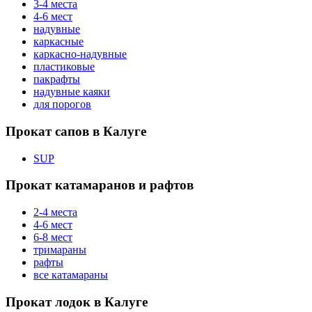
3-4 места
4-6 мест
надувные
каркасные
каркасно-надувные
пластиковые
пакрафты
надувные каяки
для порогов
Прокат сапов в Калуге
SUP
Прокат катамаранов и рафтов
2-4 места
4-6 мест
6-8 мест
тримараны
рафты
все катамараны
Прокат лодок в Калуге