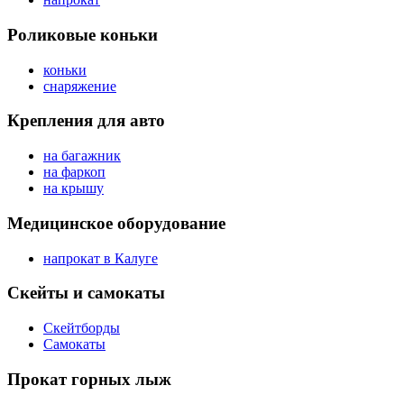
Роликовые коньки
коньки
снаряжение
Крепления для авто
на багажник
на фаркоп
на крышу
Медицинское оборудование
напрокат в Калуге
Скейты и самокаты
Скейтборды
Самокаты
Прокат горных лыж