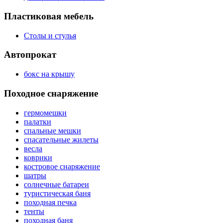
Пластиковая мебель
Столы и стулья
Автопрокат
бокс на крышу
Походное снаряжение
гермомешки
палатки
спальные мешки
спасательные жилеты
весла
коврики
костровое снаряжение
шатры
солнечные батареи
туристическая баня
походная печка
тенты
походная баня