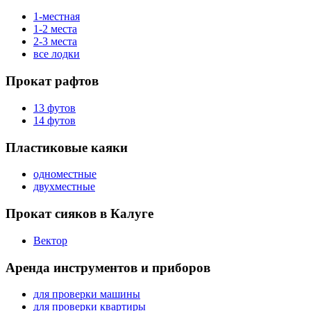
1-местная
1-2 места
2-3 места
все лодки
Прокат рафтов
13 футов
14 футов
Пластиковые каяки
одноместные
двухместные
Прокат сияков в Калуге
Вектор
Аренда инструментов и приборов
для проверки машины
для проверки квартиры