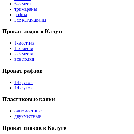
6-8 мест
тримараны
рафты
все катамараны
Прокат лодок в Калуге
1-местная
1-2 места
2-3 места
все лодки
Прокат рафтов
13 футов
14 футов
Пластиковые каяки
одноместные
двухместные
Прокат сияков в Калуге