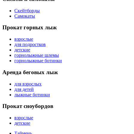
Скейтборды
Самокаты
Прокат горных лыж
взрослые
для подростков
детские
горнолыжные шлемы
горнолыжные ботинки
Аренда беговых лыж
для взрослых
для детей
лыжные ботинки
Прокат сноубордов
взрослые
детские
Таймень