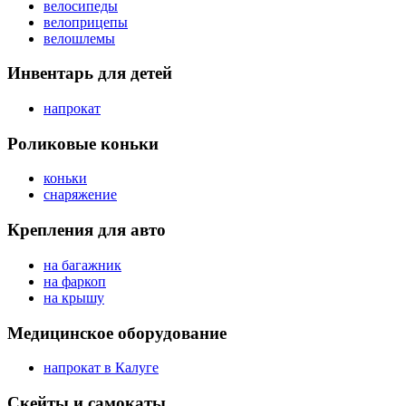
велосипеды
велоприцепы
велошлемы
Инвентарь для детей
напрокат
Роликовые коньки
коньки
снаряжение
Крепления для авто
на багажник
на фаркоп
на крышу
Медицинское оборудование
напрокат в Калуге
Скейты и самокаты