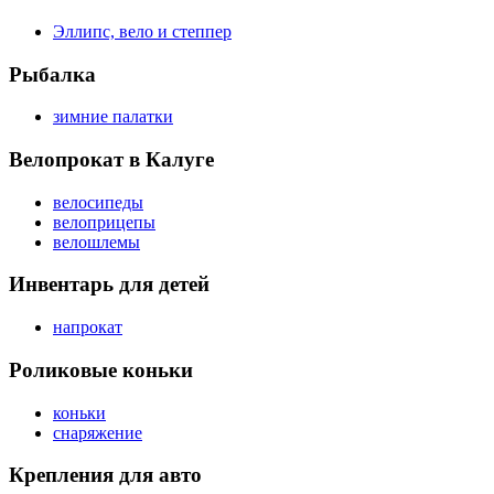
Эллипс, вело и степпер
Рыбалка
зимние палатки
Велопрокат в Калуге
велосипеды
велоприцепы
велошлемы
Инвентарь для детей
напрокат
Роликовые коньки
коньки
снаряжение
Крепления для авто