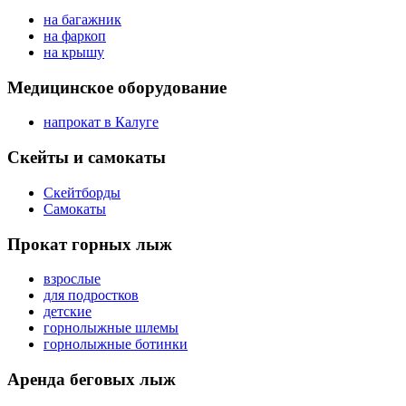
на багажник
на фаркоп
на крышу
Медицинское оборудование
напрокат в Калуге
Скейты и самокаты
Скейтборды
Самокаты
Прокат горных лыж
взрослые
для подростков
детские
горнолыжные шлемы
горнолыжные ботинки
Аренда беговых лыж