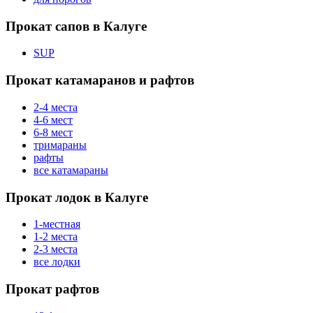
Прокат сапов в Калуге
SUP
Прокат катамаранов и рафтов
2-4 места
4-6 мест
6-8 мест
тримараны
рафты
все катамараны
Прокат лодок в Калуге
1-местная
1-2 места
2-3 места
все лодки
Прокат рафтов