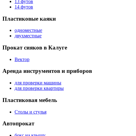
13 футов
14 футов
Пластиковые каяки
одноместные
двухместные
Прокат сияков в Калуге
Вектор
Аренда инструментов и приборов
для проверки машины
для проверки квартиры
Пластиковая мебель
Столы и стулья
Автопрокат
бокс на крышу