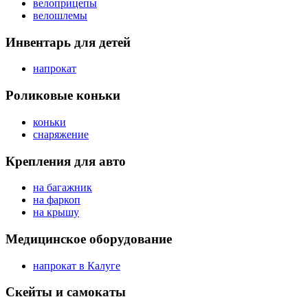
велоприцепы
велошлемы
Инвентарь для детей
напрокат
Роликовые коньки
коньки
снаряжение
Крепления для авто
на багажник
на фаркоп
на крышу
Медицинское оборудование
напрокат в Калуге
Скейты и самокаты