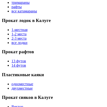
тримараны
рафты
все катамараны
Прокат лодок в Калуге
1-местная
1-2 места
2-3 места
все лодки
Прокат рафтов
13 футов
14 футов
Пластиковые каяки
одноместные
двухместные
Прокат сияков в Калуге
Вектор