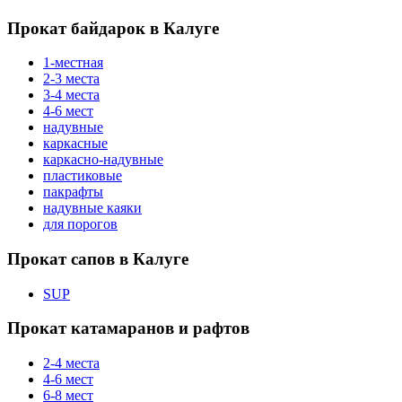
Прокат байдарок в Калуге
1-местная
2-3 места
3-4 места
4-6 мест
надувные
каркасные
каркасно-надувные
пластиковые
пакрафты
надувные каяки
для порогов
Прокат сапов в Калуге
SUP
Прокат катамаранов и рафтов
2-4 места
4-6 мест
6-8 мест