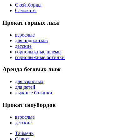
Скейтборды
Самокаты
Прокат горных лыж
взрослые
для подростков
детские
горнолыжные шлемы
горнолыжные ботинки
Аренда беговых лыж
для взрослых
для детей
лыжные ботинки
Прокат сноубордов
взрослые
детские
Таймень
Салют