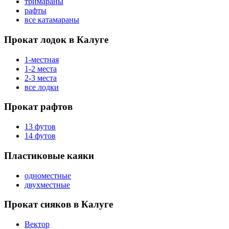
тримараны
рафты
все катамараны
Прокат лодок в Калуге
1-местная
1-2 места
2-3 места
все лодки
Прокат рафтов
13 футов
14 футов
Пластиковые каяки
одноместные
двухместные
Прокат сияков в Калуге
Вектор