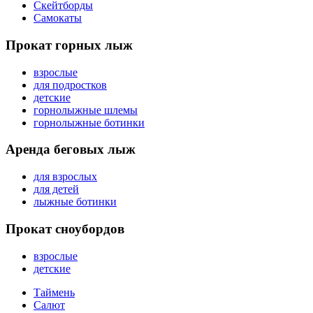
Скейтборды
Самокаты
Прокат горных лыж
взрослые
для подростков
детские
горнолыжные шлемы
горнолыжные ботинки
Аренда беговых лыж
для взрослых
для детей
лыжные ботинки
Прокат сноубордов
взрослые
детские
Таймень
Салют