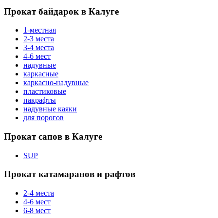
Прокат байдарок в Калуге
1-местная
2-3 места
3-4 места
4-6 мест
надувные
каркасные
каркасно-надувные
пластиковые
пакрафты
надувные каяки
для порогов
Прокат сапов в Калуге
SUP
Прокат катамаранов и рафтов
2-4 места
4-6 мест
6-8 мест