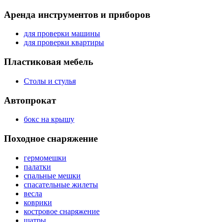
Аренда инструментов и приборов
для проверки машины
для проверки квартиры
Пластиковая мебель
Столы и стулья
Автопрокат
бокс на крышу
Походное снаряжение
гермомешки
палатки
спальные мешки
спасательные жилеты
весла
коврики
костровое снаряжение
шатры