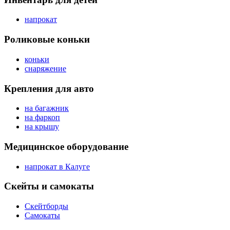
напрокат
Роликовые коньки
коньки
снаряжение
Крепления для авто
на багажник
на фаркоп
на крышу
Медицинское оборудование
напрокат в Калуге
Скейты и самокаты
Скейтборды
Самокаты