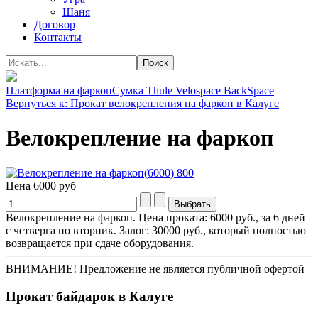
Шаня
Договор
Контакты
Платформа на фаркоп
Сумка Thule Velospace BackSpace
Вернуться к: Прокат велокрепления на фаркоп в Калуге
Велокрепление на фаркоп
Цена
6000 руб
Велокрепление на фаркоп. Цена проката: 6000 руб., за 6 дней
с четверга по вторник. Залог: 30000 руб., который полностью
возвращается при сдаче оборудования.
ВНИМАНИЕ! Предложение не является публичной офертой
Прокат байдарок в Калуге